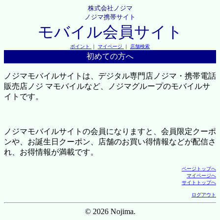
株式会社ノジマ
ノジマ携帯サイト
モバイル会員サイト
ポイント
｜
マイページ
｜
店舗検索
初めての方へ
ノジマモバイルサイトは、デジタル専門店ノジマ・携帯電話
販売店ノジ マモバイルなど、ノジマグループのモバイルサ
イトです。
ノジマモバイルサイトの会員になりますと、会員限定クーポ
ンや、お誕生日クーポン、店舗のお買い得情報などが配信さ
れ、お得情報が満載です。
ページトップへ
マイページへ
サイトトップへ
ログアウト
© 2026 Nojima.