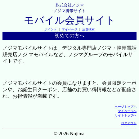
株式会社ノジマ
ノジマ携帯サイト
モバイル会員サイト
ポイント
｜
マイページ
｜
店舗検索
初めての方へ
ノジマモバイルサイトは、デジタル専門店ノジマ・携帯電話
販売店ノジ マモバイルなど、ノジマグループのモバイルサ
イトです。
ノジマモバイルサイトの会員になりますと、会員限定クーポ
ンや、お誕生日クーポン、店舗のお買い得情報などが配信さ
れ、お得情報が満載です。
ページトップへ
マイページへ
サイトトップへ
ログアウト
© 2026 Nojima.