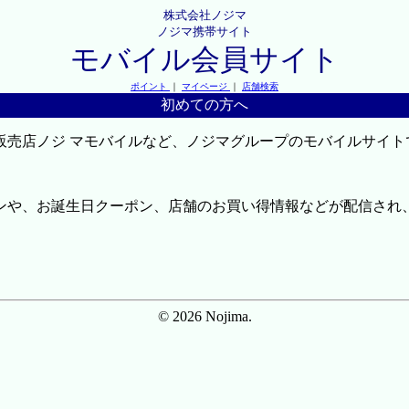
株式会社ノジマ
ノジマ携帯サイト
モバイル会員サイト
ポイント
｜
マイページ
｜
店舗検索
初めての方へ
販売店ノジ マモバイルなど、ノジマグループのモバイルサイト
ンや、お誕生日クーポン、店舗のお買い得情報などが配信され
© 2026 Nojima.