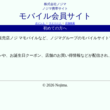
株式会社ノジマ
ノジマ携帯サイト
モバイル会員サイト
ポイント
｜
マイページ
｜
店舗検索
初めての方へ
販売店ノジ マモバイルなど、ノジマグループのモバイルサイト
ンや、お誕生日クーポン、店舗のお買い得情報などが配信され
© 2026 Nojima.