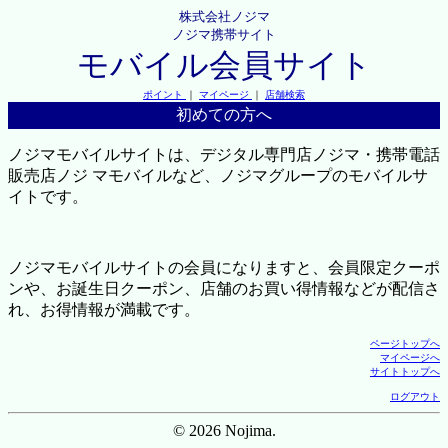
株式会社ノジマ
ノジマ携帯サイト
モバイル会員サイト
ポイント
｜
マイページ
｜
店舗検索
初めての方へ
ノジマモバイルサイトは、デジタル専門店ノジマ・携帯電話
販売店ノジ マモバイルなど、ノジマグループのモバイルサ
イトです。
ノジマモバイルサイトの会員になりますと、会員限定クーポ
ンや、お誕生日クーポン、店舗のお買い得情報などが配信さ
れ、お得情報が満載です。
ページトップへ
マイページへ
サイトトップへ
ログアウト
© 2026 Nojima.