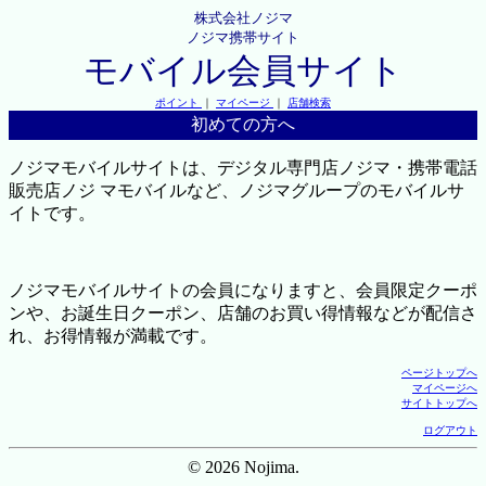
株式会社ノジマ
ノジマ携帯サイト
モバイル会員サイト
ポイント
｜
マイページ
｜
店舗検索
初めての方へ
ノジマモバイルサイトは、デジタル専門店ノジマ・携帯電話
販売店ノジ マモバイルなど、ノジマグループのモバイルサ
イトです。
ノジマモバイルサイトの会員になりますと、会員限定クーポ
ンや、お誕生日クーポン、店舗のお買い得情報などが配信さ
れ、お得情報が満載です。
ページトップへ
マイページへ
サイトトップへ
ログアウト
© 2026 Nojima.