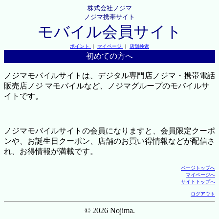
株式会社ノジマ
ノジマ携帯サイト
モバイル会員サイト
ポイント
｜
マイページ
｜
店舗検索
初めての方へ
ノジマモバイルサイトは、デジタル専門店ノジマ・携帯電話
販売店ノジ マモバイルなど、ノジマグループのモバイルサ
イトです。
ノジマモバイルサイトの会員になりますと、会員限定クーポ
ンや、お誕生日クーポン、店舗のお買い得情報などが配信さ
れ、お得情報が満載です。
ページトップへ
マイページへ
サイトトップへ
ログアウト
© 2026 Nojima.