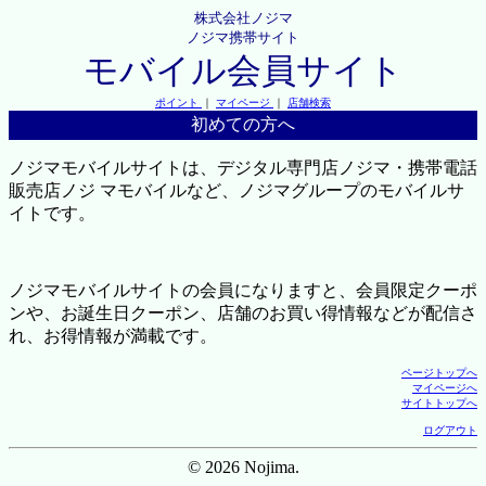
株式会社ノジマ
ノジマ携帯サイト
モバイル会員サイト
ポイント
｜
マイページ
｜
店舗検索
初めての方へ
ノジマモバイルサイトは、デジタル専門店ノジマ・携帯電話
販売店ノジ マモバイルなど、ノジマグループのモバイルサ
イトです。
ノジマモバイルサイトの会員になりますと、会員限定クーポ
ンや、お誕生日クーポン、店舗のお買い得情報などが配信さ
れ、お得情報が満載です。
ページトップへ
マイページへ
サイトトップへ
ログアウト
© 2026 Nojima.