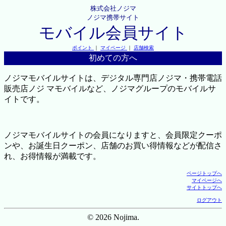
株式会社ノジマ
ノジマ携帯サイト
モバイル会員サイト
ポイント
｜
マイページ
｜
店舗検索
初めての方へ
ノジマモバイルサイトは、デジタル専門店ノジマ・携帯電話
販売店ノジ マモバイルなど、ノジマグループのモバイルサ
イトです。
ノジマモバイルサイトの会員になりますと、会員限定クーポ
ンや、お誕生日クーポン、店舗のお買い得情報などが配信さ
れ、お得情報が満載です。
ページトップへ
マイページへ
サイトトップへ
ログアウト
© 2026 Nojima.