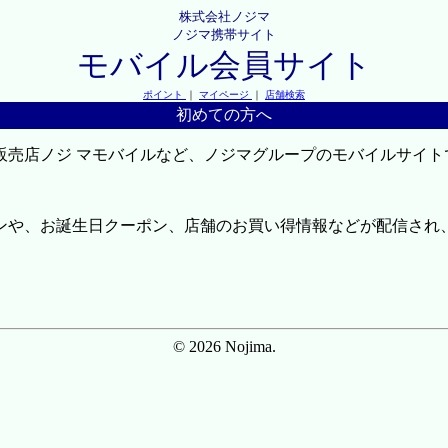
株式会社ノジマ
ノジマ携帯サイト
モバイル会員サイト
ポイント
｜
マイページ
｜
店舗検索
初めての方へ
販売店ノジ マモバイルなど、ノジマグループのモバイルサイト
ンや、お誕生日クーポン、店舗のお買い得情報などが配信され
© 2026 Nojima.