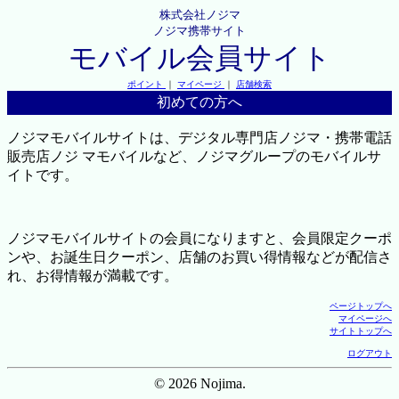
株式会社ノジマ
ノジマ携帯サイト
モバイル会員サイト
ポイント
｜
マイページ
｜
店舗検索
初めての方へ
ノジマモバイルサイトは、デジタル専門店ノジマ・携帯電話
販売店ノジ マモバイルなど、ノジマグループのモバイルサ
イトです。
ノジマモバイルサイトの会員になりますと、会員限定クーポ
ンや、お誕生日クーポン、店舗のお買い得情報などが配信さ
れ、お得情報が満載です。
ページトップへ
マイページへ
サイトトップへ
ログアウト
© 2026 Nojima.