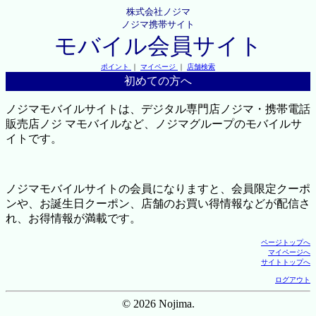
株式会社ノジマ
ノジマ携帯サイト
モバイル会員サイト
ポイント
｜
マイページ
｜
店舗検索
初めての方へ
ノジマモバイルサイトは、デジタル専門店ノジマ・携帯電話
販売店ノジ マモバイルなど、ノジマグループのモバイルサ
イトです。
ノジマモバイルサイトの会員になりますと、会員限定クーポ
ンや、お誕生日クーポン、店舗のお買い得情報などが配信さ
れ、お得情報が満載です。
ページトップへ
マイページへ
サイトトップへ
ログアウト
© 2026 Nojima.