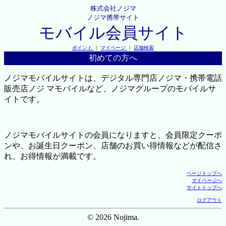
株式会社ノジマ
ノジマ携帯サイト
モバイル会員サイト
ポイント
｜
マイページ
｜
店舗検索
初めての方へ
ノジマモバイルサイトは、デジタル専門店ノジマ・携帯電話
販売店ノジ マモバイルなど、ノジマグループのモバイルサ
イトです。
ノジマモバイルサイトの会員になりますと、会員限定クーポ
ンや、お誕生日クーポン、店舗のお買い得情報などが配信さ
れ、お得情報が満載です。
ページトップへ
マイページへ
サイトトップへ
ログアウト
© 2026 Nojima.