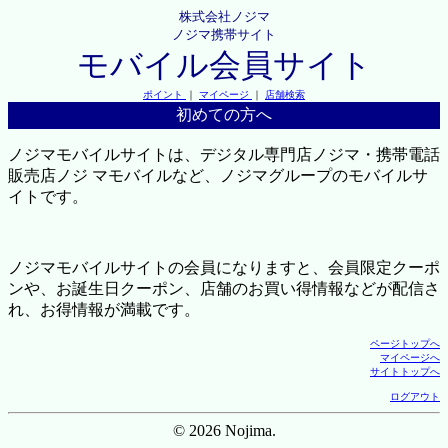
株式会社ノジマ
ノジマ携帯サイト
モバイル会員サイト
ポイント
｜
マイページ
｜
店舗検索
初めての方へ
ノジマモバイルサイトは、デジタル専門店ノジマ・携帯電話
販売店ノジ マモバイルなど、ノジマグループのモバイルサ
イトです。
ノジマモバイルサイトの会員になりますと、会員限定クーポ
ンや、お誕生日クーポン、店舗のお買い得情報などが配信さ
れ、お得情報が満載です。
ページトップへ
マイページへ
サイトトップへ
ログアウト
© 2026 Nojima.