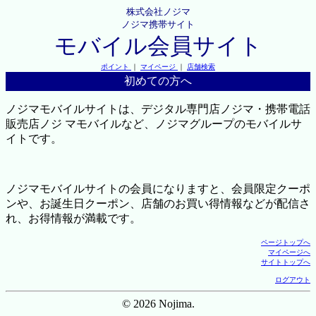
株式会社ノジマ
ノジマ携帯サイト
モバイル会員サイト
ポイント
｜
マイページ
｜
店舗検索
初めての方へ
ノジマモバイルサイトは、デジタル専門店ノジマ・携帯電話
販売店ノジ マモバイルなど、ノジマグループのモバイルサ
イトです。
ノジマモバイルサイトの会員になりますと、会員限定クーポ
ンや、お誕生日クーポン、店舗のお買い得情報などが配信さ
れ、お得情報が満載です。
ページトップへ
マイページへ
サイトトップへ
ログアウト
© 2026 Nojima.