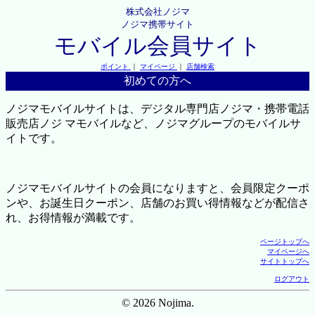
株式会社ノジマ
ノジマ携帯サイト
モバイル会員サイト
ポイント
｜
マイページ
｜
店舗検索
初めての方へ
ノジマモバイルサイトは、デジタル専門店ノジマ・携帯電話
販売店ノジ マモバイルなど、ノジマグループのモバイルサ
イトです。
ノジマモバイルサイトの会員になりますと、会員限定クーポ
ンや、お誕生日クーポン、店舗のお買い得情報などが配信さ
れ、お得情報が満載です。
ページトップへ
マイページへ
サイトトップへ
ログアウト
© 2026 Nojima.