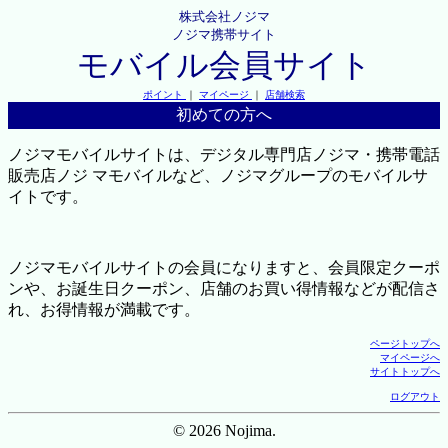
株式会社ノジマ
ノジマ携帯サイト
モバイル会員サイト
ポイント
｜
マイページ
｜
店舗検索
初めての方へ
ノジマモバイルサイトは、デジタル専門店ノジマ・携帯電話
販売店ノジ マモバイルなど、ノジマグループのモバイルサ
イトです。
ノジマモバイルサイトの会員になりますと、会員限定クーポ
ンや、お誕生日クーポン、店舗のお買い得情報などが配信さ
れ、お得情報が満載です。
ページトップへ
マイページへ
サイトトップへ
ログアウト
© 2026 Nojima.