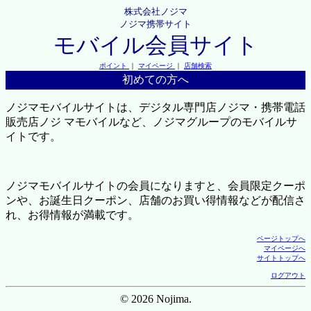
株式会社ノジマ
ノジマ携帯サイト
モバイル会員サイト
ポイント
｜
マイページ
｜
店舗検索
初めての方へ
ノジマモバイルサイトは、デジタル専門店ノジマ・携帯電話
販売店ノジ マモバイルなど、ノジマグループのモバイルサ
イトです。
ノジマモバイルサイトの会員になりますと、会員限定クーポ
ンや、お誕生日クーポン、店舗のお買い得情報などが配信さ
れ、お得情報が満載です。
ページトップへ
マイページへ
サイトトップへ
ログアウト
© 2026 Nojima.