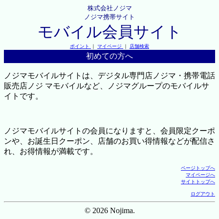
株式会社ノジマ
ノジマ携帯サイト
モバイル会員サイト
ポイント
｜
マイページ
｜
店舗検索
初めての方へ
ノジマモバイルサイトは、デジタル専門店ノジマ・携帯電話
販売店ノジ マモバイルなど、ノジマグループのモバイルサ
イトです。
ノジマモバイルサイトの会員になりますと、会員限定クーポ
ンや、お誕生日クーポン、店舗のお買い得情報などが配信さ
れ、お得情報が満載です。
ページトップへ
マイページへ
サイトトップへ
ログアウト
© 2026 Nojima.