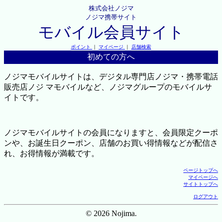
株式会社ノジマ
ノジマ携帯サイト
モバイル会員サイト
ポイント
｜
マイページ
｜
店舗検索
初めての方へ
ノジマモバイルサイトは、デジタル専門店ノジマ・携帯電話
販売店ノジ マモバイルなど、ノジマグループのモバイルサ
イトです。
ノジマモバイルサイトの会員になりますと、会員限定クーポ
ンや、お誕生日クーポン、店舗のお買い得情報などが配信さ
れ、お得情報が満載です。
ページトップへ
マイページへ
サイトトップへ
ログアウト
© 2026 Nojima.