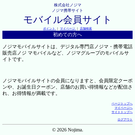
株式会社ノジマ
ノジマ携帯サイト
モバイル会員サイト
ポイント
｜
マイページ
｜
店舗検索
初めての方へ
ノジマモバイルサイトは、デジタル専門店ノジマ・携帯電話
販売店ノジ マモバイルなど、ノジマグループのモバイルサ
イトです。
ノジマモバイルサイトの会員になりますと、会員限定クーポ
ンや、お誕生日クーポン、店舗のお買い得情報などが配信さ
れ、お得情報が満載です。
ページトップへ
マイページへ
サイトトップへ
ログアウト
© 2026 Nojima.