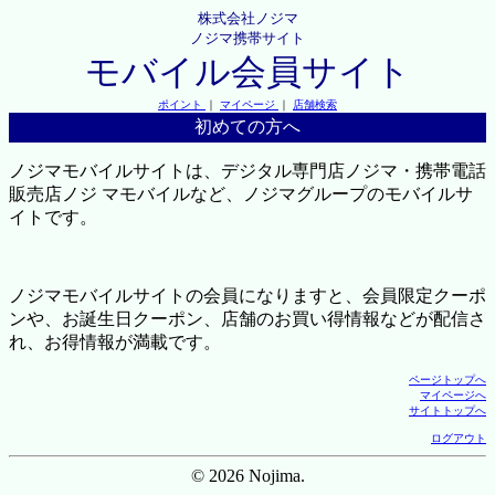
株式会社ノジマ
ノジマ携帯サイト
モバイル会員サイト
ポイント
｜
マイページ
｜
店舗検索
初めての方へ
ノジマモバイルサイトは、デジタル専門店ノジマ・携帯電話
販売店ノジ マモバイルなど、ノジマグループのモバイルサ
イトです。
ノジマモバイルサイトの会員になりますと、会員限定クーポ
ンや、お誕生日クーポン、店舗のお買い得情報などが配信さ
れ、お得情報が満載です。
ページトップへ
マイページへ
サイトトップへ
ログアウト
© 2026 Nojima.