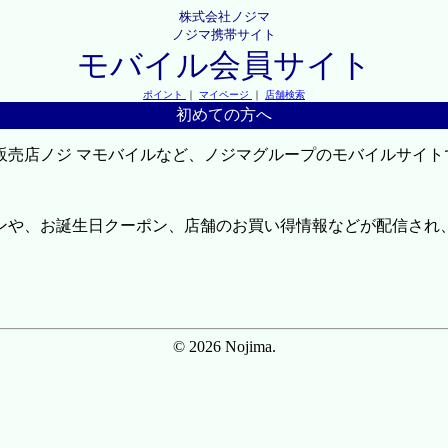
株式会社ノジマ
ノジマ携帯サイト
モバイル会員サイト
ポイント
｜
マイページ
｜
店舗検索
初めての方へ
販売店ノジ マモバイルなど、ノジマグループのモバイルサイト
ンや、お誕生日クーポン、店舗のお買い得情報などが配信され
© 2026 Nojima.