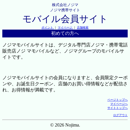
株式会社ノジマ
ノジマ携帯サイト
モバイル会員サイト
ポイント
｜
マイページ
｜
店舗検索
初めての方へ
ノジマモバイルサイトは、デジタル専門店ノジマ・携帯電話
販売店ノジ マモバイルなど、ノジマグループのモバイルサ
イトです。
ノジマモバイルサイトの会員になりますと、会員限定クーポ
ンや、お誕生日クーポン、店舗のお買い得情報などが配信さ
れ、お得情報が満載です。
ページトップへ
マイページへ
サイトトップへ
ログアウト
© 2026 Nojima.