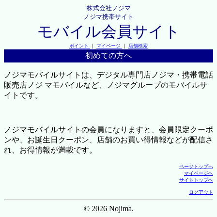
株式会社ノジマ
ノジマ携帯サイト
モバイル会員サイト
ポイント
｜
マイページ
｜
店舗検索
初めての方へ
ノジマモバイルサイトは、デジタル専門店ノジマ・携帯電話
販売店ノジ マモバイルなど、ノジマグループのモバイルサ
イトです。
ノジマモバイルサイトの会員になりますと、会員限定クーポ
ンや、お誕生日クーポン、店舗のお買い得情報などが配信さ
れ、お得情報が満載です。
ページトップへ
マイページへ
サイトトップへ
ログアウト
© 2026 Nojima.