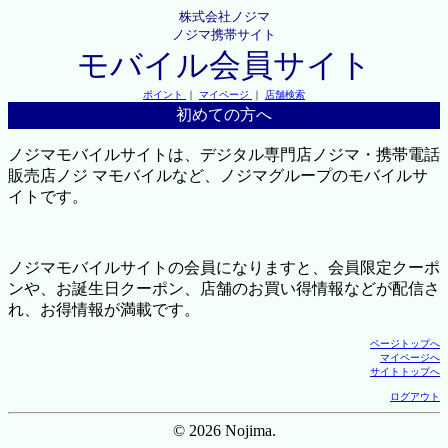
株式会社ノジマ
ノジマ携帯サイト
モバイル会員サイト
ポイント
｜
マイページ
｜
店舗検索
初めての方へ
ノジマモバイルサイトは、デジタル専門店ノジマ・携帯電話
販売店ノジ マモバイルなど、ノジマグループのモバイルサ
イトです。
ノジマモバイルサイトの会員になりますと、会員限定クーポ
ンや、お誕生日クーポン、店舗のお買い得情報などが配信さ
れ、お得情報が満載です。
ページトップへ
マイページへ
サイトトップへ
ログアウト
© 2026 Nojima.