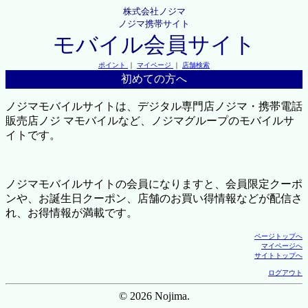
株式会社ノジマ
ノジマ携帯サイト
モバイル会員サイト
ポイント
｜
マイページ
｜
店舗検索
初めての方へ
ノジマモバイルサイトは、デジタル専門店ノジマ・携帯電話
販売店ノジ マモバイルなど、ノジマグループのモバイルサ
イトです。
ノジマモバイルサイトの会員になりますと、会員限定クーポ
ンや、お誕生日クーポン、店舗のお買い得情報などが配信さ
れ、お得情報が満載です。
ページトップへ
マイページへ
サイトトップへ
ログアウト
© 2026 Nojima.