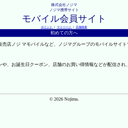
株式会社ノジマ
ノジマ携帯サイト
モバイル会員サイト
ポイント
｜
マイページ
｜
店舗検索
初めての方へ
販売店ノジ マモバイルなど、ノジマグループのモバイルサイト
ンや、お誕生日クーポン、店舗のお買い得情報などが配信され
© 2026 Nojima.