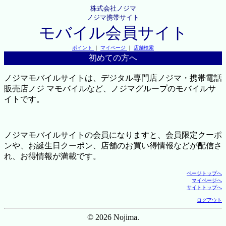
株式会社ノジマ
ノジマ携帯サイト
モバイル会員サイト
ポイント
｜
マイページ
｜
店舗検索
初めての方へ
ノジマモバイルサイトは、デジタル専門店ノジマ・携帯電話
販売店ノジ マモバイルなど、ノジマグループのモバイルサ
イトです。
ノジマモバイルサイトの会員になりますと、会員限定クーポ
ンや、お誕生日クーポン、店舗のお買い得情報などが配信さ
れ、お得情報が満載です。
ページトップへ
マイページへ
サイトトップへ
ログアウト
© 2026 Nojima.