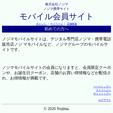
株式会社ノジマ
ノジマ携帯サイト
モバイル会員サイト
ポイント
｜
マイページ
｜
店舗検索
初めての方へ
ノジマモバイルサイトは、デジタル専門店ノジマ・携帯電話
販売店ノジ マモバイルなど、ノジマグループのモバイルサ
イトです。
ノジマモバイルサイトの会員になりますと、会員限定クーポ
ンや、お誕生日クーポン、店舗のお買い得情報などが配信さ
れ、お得情報が満載です。
ページトップへ
マイページへ
サイトトップへ
ログアウト
© 2026 Nojima.