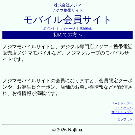
株式会社ノジマ
ノジマ携帯サイト
モバイル会員サイト
ポイント
｜
マイページ
｜
店舗検索
初めての方へ
ノジマモバイルサイトは、デジタル専門店ノジマ・携帯電話
販売店ノジ マモバイルなど、ノジマグループのモバイルサ
イトです。
ノジマモバイルサイトの会員になりますと、会員限定クーポ
ンや、お誕生日クーポン、店舗のお買い得情報などが配信さ
れ、お得情報が満載です。
ページトップへ
マイページへ
サイトトップへ
ログアウト
© 2026 Nojima.