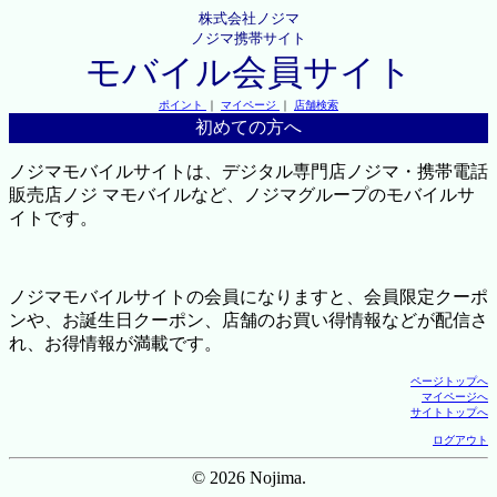
株式会社ノジマ
ノジマ携帯サイト
モバイル会員サイト
ポイント
｜
マイページ
｜
店舗検索
初めての方へ
ノジマモバイルサイトは、デジタル専門店ノジマ・携帯電話
販売店ノジ マモバイルなど、ノジマグループのモバイルサ
イトです。
ノジマモバイルサイトの会員になりますと、会員限定クーポ
ンや、お誕生日クーポン、店舗のお買い得情報などが配信さ
れ、お得情報が満載です。
ページトップへ
マイページへ
サイトトップへ
ログアウト
© 2026 Nojima.