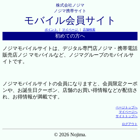
株式会社ノジマ
ノジマ携帯サイト
モバイル会員サイト
ポイント
｜
マイページ
｜
店舗検索
初めての方へ
ノジマモバイルサイトは、デジタル専門店ノジマ・携帯電話
販売店ノジ マモバイルなど、ノジマグループのモバイルサ
イトです。
ノジマモバイルサイトの会員になりますと、会員限定クーポ
ンや、お誕生日クーポン、店舗のお買い得情報などが配信さ
れ、お得情報が満載です。
ページトップへ
マイページへ
サイトトップへ
ログアウト
© 2026 Nojima.