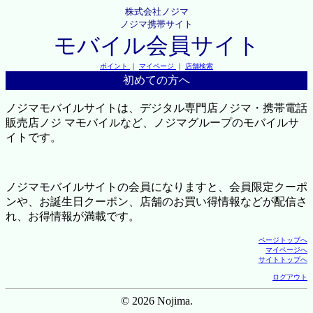
株式会社ノジマ
ノジマ携帯サイト
モバイル会員サイト
ポイント
｜
マイページ
｜
店舗検索
初めての方へ
ノジマモバイルサイトは、デジタル専門店ノジマ・携帯電話
販売店ノジ マモバイルなど、ノジマグループのモバイルサ
イトです。
ノジマモバイルサイトの会員になりますと、会員限定クーポ
ンや、お誕生日クーポン、店舗のお買い得情報などが配信さ
れ、お得情報が満載です。
ページトップへ
マイページへ
サイトトップへ
ログアウト
© 2026 Nojima.