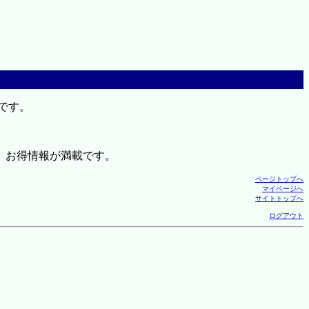
です。
、お得情報が満載です。
ページトップへ
マイページへ
サイトトップへ
ログアウト