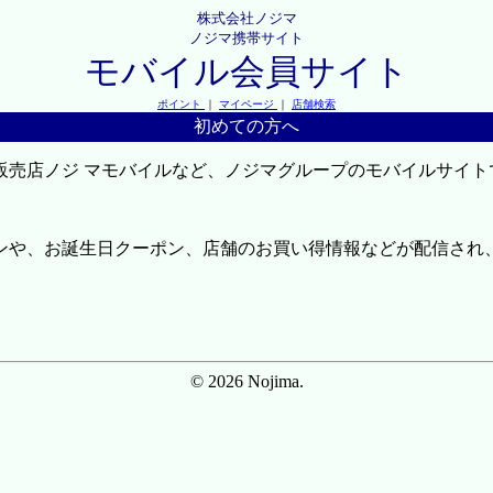
株式会社ノジマ
ノジマ携帯サイト
モバイル会員サイト
ポイント
｜
マイページ
｜
店舗検索
初めての方へ
販売店ノジ マモバイルなど、ノジマグループのモバイルサイト
ンや、お誕生日クーポン、店舗のお買い得情報などが配信され
© 2026 Nojima.