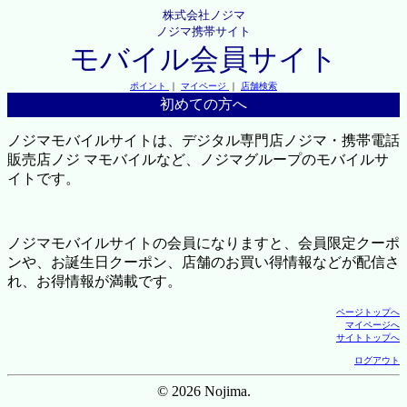
株式会社ノジマ
ノジマ携帯サイト
モバイル会員サイト
ポイント
｜
マイページ
｜
店舗検索
初めての方へ
ノジマモバイルサイトは、デジタル専門店ノジマ・携帯電話
販売店ノジ マモバイルなど、ノジマグループのモバイルサ
イトです。
ノジマモバイルサイトの会員になりますと、会員限定クーポ
ンや、お誕生日クーポン、店舗のお買い得情報などが配信さ
れ、お得情報が満載です。
ページトップへ
マイページへ
サイトトップへ
ログアウト
© 2026 Nojima.