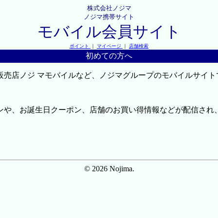
株式会社ノジマ
ノジマ携帯サイト
モバイル会員サイト
ポイント
｜
マイページ
｜
店舗検索
初めての方へ
販売店ノジ マモバイルなど、ノジマグループのモバイルサイト
ンや、お誕生日クーポン、店舗のお買い得情報などが配信され
© 2026 Nojima.