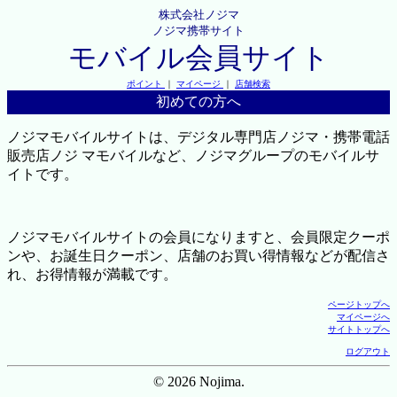
株式会社ノジマ
ノジマ携帯サイト
モバイル会員サイト
ポイント
｜
マイページ
｜
店舗検索
初めての方へ
ノジマモバイルサイトは、デジタル専門店ノジマ・携帯電話
販売店ノジ マモバイルなど、ノジマグループのモバイルサ
イトです。
ノジマモバイルサイトの会員になりますと、会員限定クーポ
ンや、お誕生日クーポン、店舗のお買い得情報などが配信さ
れ、お得情報が満載です。
ページトップへ
マイページへ
サイトトップへ
ログアウト
© 2026 Nojima.