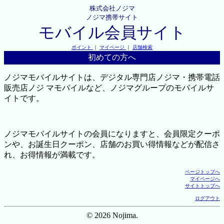
株式会社ノジマ
ノジマ携帯サイト
モバイル会員サイト
ポイント
｜
マイページ
｜
店舗検索
初めての方へ
ノジマモバイルサイトは、デジタル専門店ノジマ・携帯電話
販売店ノジ マモバイルなど、ノジマグループのモバイルサ
イトです。
ノジマモバイルサイトの会員になりますと、会員限定クーポ
ンや、お誕生日クーポン、店舗のお買い得情報などが配信さ
れ、お得情報が満載です。
ページトップへ
マイページへ
サイトトップへ
ログアウト
© 2026 Nojima.