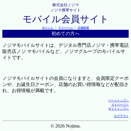
株式会社ノジマ
ノジマ携帯サイト
モバイル会員サイト
ポイント
｜
マイページ
｜
店舗検索
初めての方へ
ノジマモバイルサイトは、デジタル専門店ノジマ・携帯電話
販売店ノジ マモバイルなど、ノジマグループのモバイルサ
イトです。
ノジマモバイルサイトの会員になりますと、会員限定クーポ
ンや、お誕生日クーポン、店舗のお買い得情報などが配信さ
れ、お得情報が満載です。
ページトップへ
マイページへ
サイトトップへ
ログアウト
© 2026 Nojima.