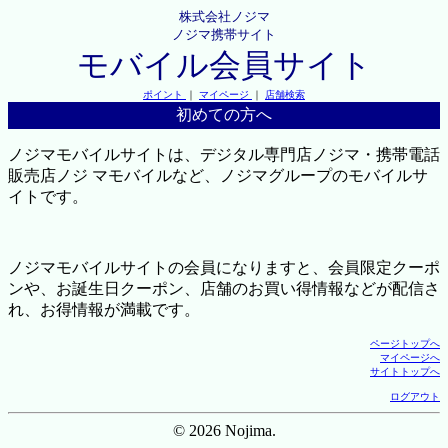
株式会社ノジマ
ノジマ携帯サイト
モバイル会員サイト
ポイント
｜
マイページ
｜
店舗検索
初めての方へ
ノジマモバイルサイトは、デジタル専門店ノジマ・携帯電話
販売店ノジ マモバイルなど、ノジマグループのモバイルサ
イトです。
ノジマモバイルサイトの会員になりますと、会員限定クーポ
ンや、お誕生日クーポン、店舗のお買い得情報などが配信さ
れ、お得情報が満載です。
ページトップへ
マイページへ
サイトトップへ
ログアウト
© 2026 Nojima.