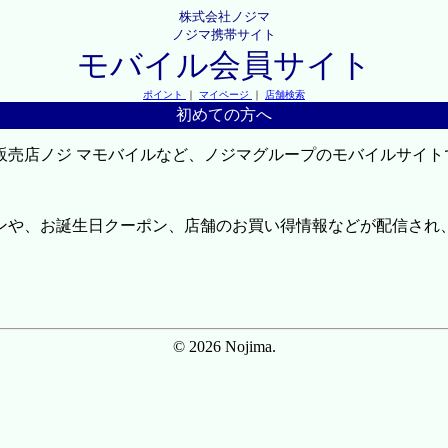
株式会社ノジマ
ノジマ携帯サイト
モバイル会員サイト
ポイント
｜
マイページ
｜
店舗検索
初めての方へ
販売店ノジ マモバイルなど、ノジマグループのモバイルサイト
ンや、お誕生日クーポン、店舗のお買い得情報などが配信され
© 2026 Nojima.