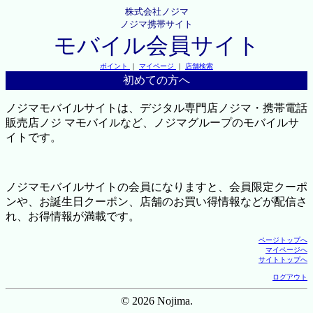
株式会社ノジマ
ノジマ携帯サイト
モバイル会員サイト
ポイント
｜
マイページ
｜
店舗検索
初めての方へ
ノジマモバイルサイトは、デジタル専門店ノジマ・携帯電話
販売店ノジ マモバイルなど、ノジマグループのモバイルサ
イトです。
ノジマモバイルサイトの会員になりますと、会員限定クーポ
ンや、お誕生日クーポン、店舗のお買い得情報などが配信さ
れ、お得情報が満載です。
ページトップへ
マイページへ
サイトトップへ
ログアウト
© 2026 Nojima.