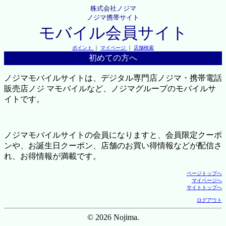
株式会社ノジマ
ノジマ携帯サイト
モバイル会員サイト
ポイント
｜
マイページ
｜
店舗検索
初めての方へ
ノジマモバイルサイトは、デジタル専門店ノジマ・携帯電話
販売店ノジ マモバイルなど、ノジマグループのモバイルサ
イトです。
ノジマモバイルサイトの会員になりますと、会員限定クーポ
ンや、お誕生日クーポン、店舗のお買い得情報などが配信さ
れ、お得情報が満載です。
ページトップへ
マイページへ
サイトトップへ
ログアウト
© 2026 Nojima.