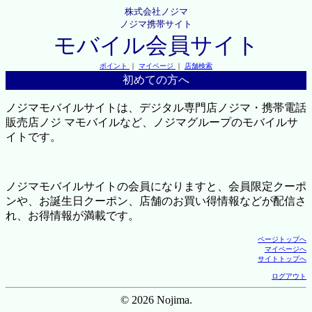
株式会社ノジマ
ノジマ携帯サイト
モバイル会員サイト
ポイント
｜
マイページ
｜
店舗検索
初めての方へ
ノジマモバイルサイトは、デジタル専門店ノジマ・携帯電話
販売店ノジ マモバイルなど、ノジマグループのモバイルサ
イトです。
ノジマモバイルサイトの会員になりますと、会員限定クーポ
ンや、お誕生日クーポン、店舗のお買い得情報などが配信さ
れ、お得情報が満載です。
ページトップへ
マイページへ
サイトトップへ
ログアウト
© 2026 Nojima.