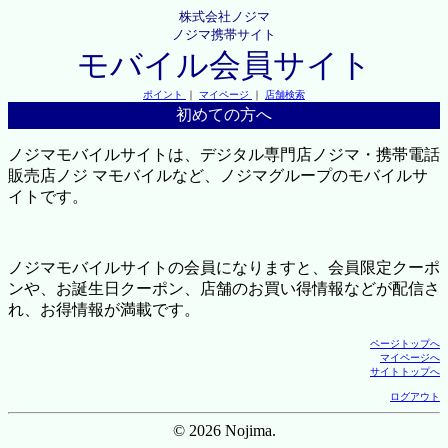
株式会社ノジマ
ノジマ携帯サイト
モバイル会員サイト
ポイント
｜
マイページ
｜
店舗検索
初めての方へ
ノジマモバイルサイトは、デジタル専門店ノジマ・携帯電話
販売店ノジ マモバイルなど、ノジマグループのモバイルサ
イトです。
ノジマモバイルサイトの会員になりますと、会員限定クーポ
ンや、お誕生日クーポン、店舗のお買い得情報などが配信さ
れ、お得情報が満載です。
ページトップへ
マイページへ
サイトトップへ
ログアウト
© 2026 Nojima.