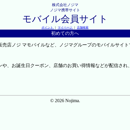
株式会社ノジマ
ノジマ携帯サイト
モバイル会員サイト
ポイント
｜
マイページ
｜
店舗検索
初めての方へ
販売店ノジ マモバイルなど、ノジマグループのモバイルサイト
ンや、お誕生日クーポン、店舗のお買い得情報などが配信され
© 2026 Nojima.