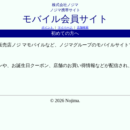
株式会社ノジマ
ノジマ携帯サイト
モバイル会員サイト
ポイント
｜
マイページ
｜
店舗検索
初めての方へ
販売店ノジ マモバイルなど、ノジマグループのモバイルサイト
ンや、お誕生日クーポン、店舗のお買い得情報などが配信され
© 2026 Nojima.