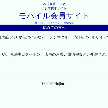
株式会社ノジマ
ノジマ携帯サイト
モバイル会員サイト
ポイント
｜
マイページ
｜
店舗検索
初めての方へ
販売店ノジ マモバイルなど、ノジマグループのモバイルサイト
ンや、お誕生日クーポン、店舗のお買い得情報などが配信され
© 2026 Nojima.