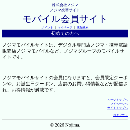
株式会社ノジマ
ノジマ携帯サイト
モバイル会員サイト
ポイント
｜
マイページ
｜
店舗検索
初めての方へ
ノジマモバイルサイトは、デジタル専門店ノジマ・携帯電話
販売店ノジ マモバイルなど、ノジマグループのモバイルサ
イトです。
ノジマモバイルサイトの会員になりますと、会員限定クーポ
ンや、お誕生日クーポン、店舗のお買い得情報などが配信さ
れ、お得情報が満載です。
ページトップへ
マイページへ
サイトトップへ
ログアウト
© 2026 Nojima.